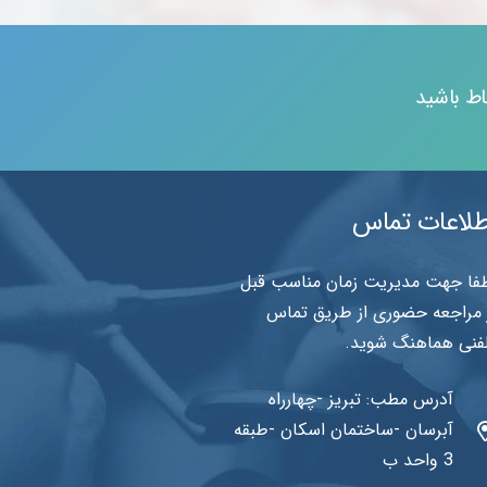
اط باشید
طلاعات تماس
فا جهت مدیریت زمان مناسب قبل
 مراجعه حضوری از طریق تماس
فنی هماهنگ شوید.
آدرس مطب: تبریز -چهارراه
آبرسان -ساختمان اسکان -طبقه
3 واحد ب