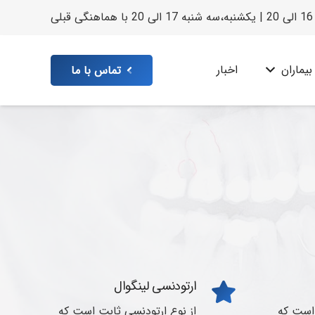
ی
بیماران
اخبار
تماس با ما
ارتودنسی لینگوال
 است که
از نوع ارتودنسی ثابت است که