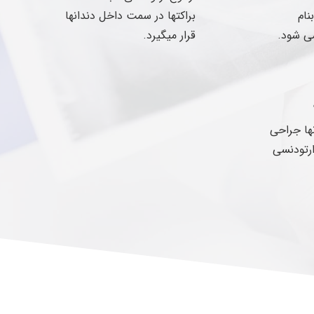
نام
براکتها در سمت داخل دندانها
می شود.
قرار میگیرد.
نها جراحی
ارتودنسی