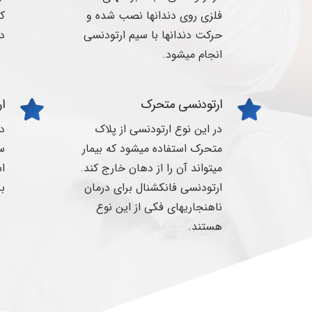
فلزی روی دندانها نصب شده و
که
حرکت دندانها با سیم ارتودنسی
در
انجام میشود.
ارتودنسی متحرک
ار
در این نوع ارتودنسی از پلاک
در
متحرک استفاده میشود که بیمار
س
میتواند آن را از دهان خارج کند.
اس
ارتودنسی فانکشنال برای درمان
بر
ناهنجاریهای فکی از این نوع
هستند.