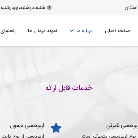
اسکان
شنبه،دوشنبه،چهارشنبه 16 الی 20 | یکشنبه،سه شنبه 17 الی 20 با هماهنگی قبل
صفحه اصلی
درباره ما
نمونه درمان ها
راهنمای 
خدمات قابل ارائه
تودنسی نامرئی
ارتودنسی دیمون
ز نوع ارتودنسی متحرک است
ارتودنسی از نوع ثابت