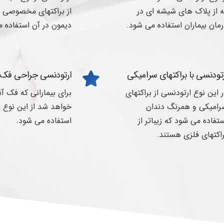
 از پلاک های شیشه ای در
از براکتهای مخصوصی ب
مان بیماران استفاده می شود.
دیمون در آن استفاده 
تودنسی با براکتهای سرامیکی
ارتودنسی جراحی فک
 این نوع ارتودنسی از براکتهای
برای بیمارانی که فک آ
رامیکی و همرنگ دندان
خواهد شد از این نوع 
تفاده می شود که زیباتر از
استفاده می شود.
اکتهای فلزی هستند.