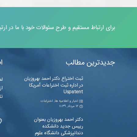
برای ارتباط مستقیم و طرح سئوالات خود با ما در ارتب
جدیدترین مطالب
ا
ثبت اختراع دکتر احمد بهروزیان
لط
در اداره ثبت اختراعات آمریکا
از
Uspatent
تل
اخبار و اطلاعیه ها
,
اختراعات
۱۲ مرداد, ۱۱:۳۹
دکتر احمد بهروزیان بعنوان
رییس جدید دانشکده
دندانپزشکی دانشگاه علوم